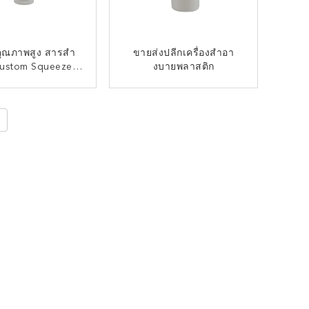
คุณภาพสูง สารสํา
ขายส่งปลีกเครื่องสําอา
ustom Squeeze
งบายพลาสติก
กท่อบรรจุสําหรับ
งสําอาง ครีมโลชั่น
ติดต่อตอนนี้
ติดต่อตอนนี้