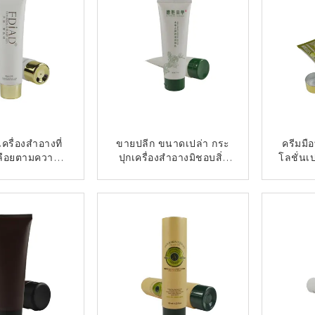
ครื่องสําอางที่
ขายปลีก ขนาดเปล่า กระ
ครีมมือ
ปลือยตามความ
ปุกเครื่องสําอางมิชอบสิ่ง
โลชั่นเป
องบรรจุเครื่อง
แวดล้อม กล่องอ่อนเครื่อง
หรับการดูแลผิว
สําอาง ครีมร่างกาย โลชั่น
ต่อตอนนี้
ติดต่อตอนนี้
กล่อง 3ml-400ml