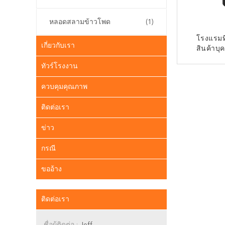
หลอดสลามข้าวโพด
(1)
โรงแรมที
เกี่ยวกับเรา
สินค้าบุ
โรงแรม บาร์
ทัวร์โรงงาน
และชมพ
ติด
ควบคุมคุณภาพ
ติดต่อเรา
ข่าว
กรณี
ขออ้าง
ติดต่อเรา