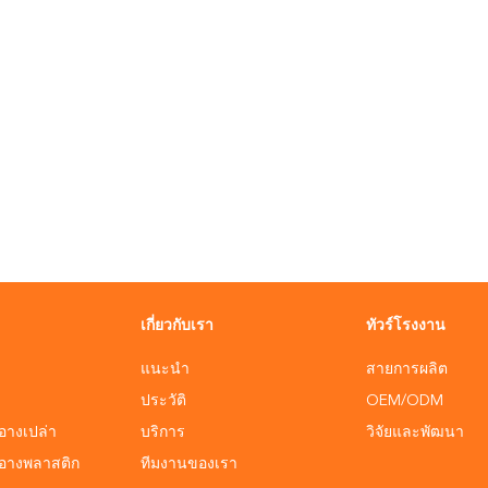
เกี่ยวกับเรา
ทัวร์โรงงาน
แนะนำ
สายการผลิต
ประวัติ
OEM/ODM
อางเปล่า
บริการ
วิจัยและพัฒนา
ำอางพลาสติก
ทีมงานของเรา