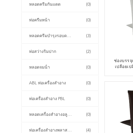
หลอดครีมกันแดด
(0)
ท่อครีมหน้า
(0)
หลอดครีมบำรุงรอบดวงตา
(3)
ท่อสว่างริมปาก
(2)
ช่องบรรจุเ
เปลือยเ
หลอดจมน้ํา
(0)
ต้องการ ช่
สําอางสํา
ติด
ABL ท่อเครื่องสําอาง
(0)
ท่อเครื่องสําอาง PBL
(0)
หลอดเครื่องสําอางอลูมิเนียม
(0)
ท่อเครื่องสําอางพลาสติก PCR
(4)