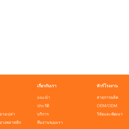
เกี่ยวกับเรา
ทัวร์โรงงาน
แนะนำ
สายการผลิต
ประวัติ
OEM/ODM
อางเปล่า
บริการ
วิจัยและพัฒนา
ำอางพลาสติก
ทีมงานของเรา