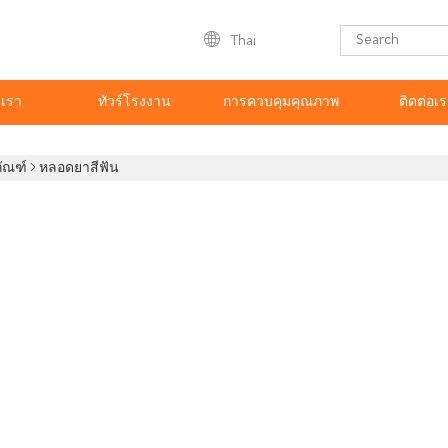
Thai
บเรา
ทัวร์โรงงาน
การควบคุมคุณภาพ
ติดต่อเ
ภัณฑ์
หลอดยาสีฟัน