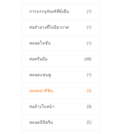
การบรรจุภัณฑ์ที่ยั่งยืน
(1)
ท่อสําอางที่ไม่มีอากาศ
(1)
หลอดโลชั่น
(1)
ท่อครีมมือ
(48)
หลอดแชมพู
(1)
หลอดยาสีฟัน
(0)
ท่อล้างใบหน้า
(0)
หลอดบีบีครีม
(5)