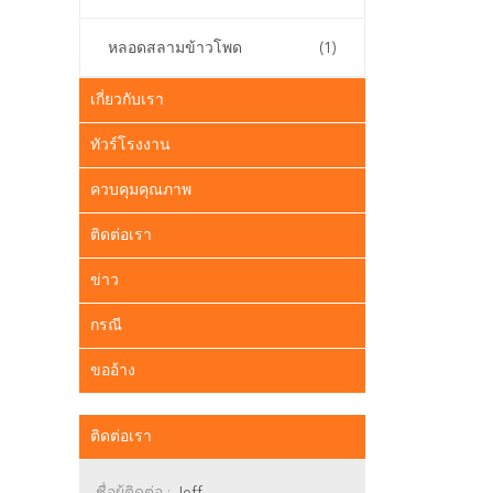
หลอดสลามข้าวโพด
(1)
เกี่ยวกับเรา
ทัวร์โรงงาน
ควบคุมคุณภาพ
ติดต่อเรา
ข่าว
กรณี
ขออ้าง
ติดต่อเรา