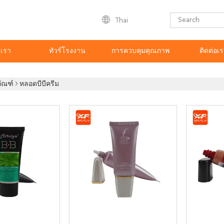
Thai
บเรา
ทัวร์โรงงาน
การควบคุมคุณภาพ
ติดต่อเ
ภัณฑ์
หลอดบีบีครีม