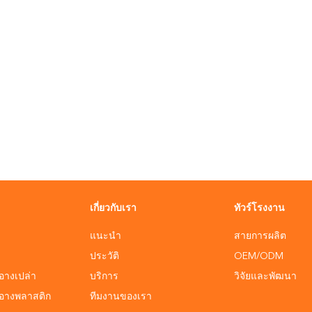
เกี่ยวกับเรา
ทัวร์โรงงาน
แนะนำ
สายการผลิต
ประวัติ
OEM/ODM
อางเปล่า
บริการ
วิจัยและพัฒนา
ำอางพลาสติก
ทีมงานของเรา