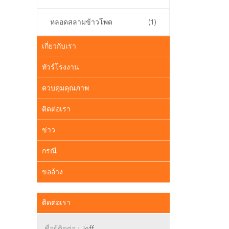
หลอดสลามข้าวโพด
(1)
เกี่ยวกับเรา
ทัวร์โรงงาน
ควบคุมคุณภาพ
ติดต่อเรา
ข่าว
กรณี
ขออ้าง
ติดต่อเรา