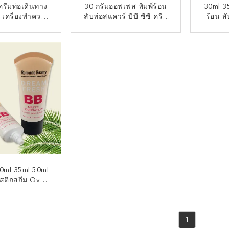
รีมท่อเดินทาง
30 กรัมออฟเฟส พิมพ์ร้อน
30ml 3
 เครื่องทําความ
สับท่อสแควร์ บีบี ซีซี ครีม
ร้อน ส
อพลาสติกบรรจุ
ท่อ ท่อโลชั่น
โลชั่น
รับเครื่องสําอาง
ต่อตอนนี้
ติดต่อตอนนี้
30ml 35ml 50ml
สติกสกีม Oval
โลชั่น ถัง Soft
เมติกท่อบรรจุ
ต่อตอนนี้
1