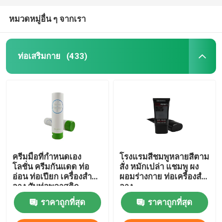
หมวดหมู่อื่น ๆ จากเรา
ท่อเสริมกาย
(433)
ครีมมือที่กําหนดเอง
โรงแรมสีชมพูหลายสีตาม
โลชั่น ครีมกันแดด ท่อ
สั่ง หมักเปล่า แชมพู ผง
อ่อน ท่อเปียก เครื่องสํา
ผอมร่างกาย ท่อเครื่องสํา
อาง สับท่อพลาสติก
อาง
ราคาถูกที่สุด
ราคาถูกที่สุด