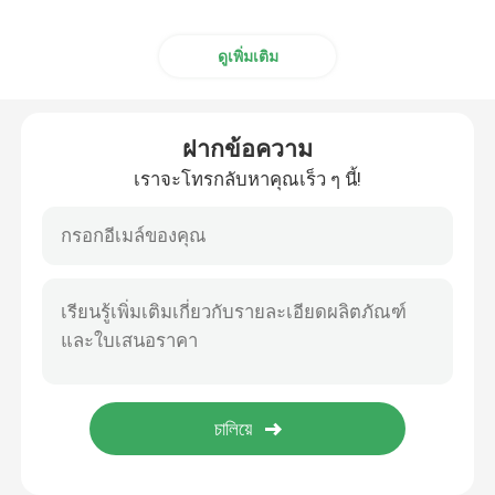
ดูเพิ่มเติม
ฝากข้อความ
เราจะโทรกลับหาคุณเร็ว ๆ นี้!