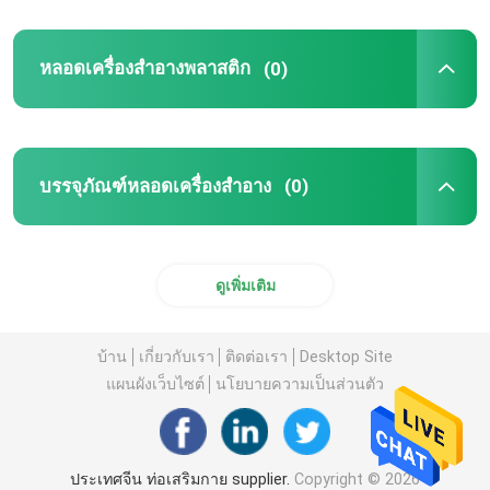
หลอดจมน้ํา
หลอดเครื่องสำอางพลาสติก
(0)
ABL ท่อเครื่องสําอาง
ท่อเครื่องสําอาง PBL
บรรจุภัณฑ์หลอดเครื่องสำอาง
(0)
หลอดเครื่องสําอางอลูมิเนียม
ดูเพิ่มเติม
ท่อเครื่องสําอางพลาสติก PCR
บ้าน
เกี่ยวกับเรา
ติดต่อเรา
Desktop Site
แผนผังเว็บไซต์
นโยบายความเป็นส่วนตัว
หลอดสลามข้าวโพด
ประเทศจีน ท่อเสริมกาย supplier.
Copyright © 2026