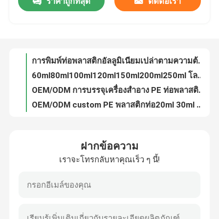
ราคาถูกที่สุด
ติดต่อเรา
ทัวร์โรงงาน
การพิมพ์ท่อพลาสติกอัลลูมิเนียมเปล่าตามความต้องการ LOGO ครีมบีบี ครีมล้างใบหน้า ครีมโลชั่นเครื่องสําอาง
การควบคุมคุณภาพ
60ml80ml100ml120ml150ml200ml250ml โลชั่นบํารุงผิว สกัด อลูมิเนียม พลาสติก ท่อเรือน PE ท่อเครื่องสําอาง
OEM/ODM การบรรจุเครื่องสําอาง PE ท่อพลาสติกท่อ laminated ท่อโลชั่น ท่อ Hamd ครีม 5ml10ml15ml 20ml
ติดต่อเรา
OEM/ODM custom PE พลาสติกท่อ20ml 30ml 60ml 80ml ครีมตาเครื่องสําอาง BB ครีมน้ํามันอุดหนุนท่อบรรจุที่มีจมูกยาว
สีขาวที่ปรับแต่งได้เป็นพิเศษ สารสําอางสกรับท่อ ครีมกันแดด ชามพลาสติก ครีมมือดํา กระบอกดูแลผิวหนัง ท่อแมท
ขอทุน
โรงงานที่กําหนดเอง 20ml30ml40ml50ml60ml ท่อ PE ใส ท่อพลาสติก ป้องกันสิ่งแวดล้อม
ฝากข้อความ
หลอดเครื่องสําอางแบบแผ่น สะอาดต่อสิ่งแวดล้อม การนวด หลอดล็อชั่นว่าง หลอดสูญเสียบรรจุ หลอดพลาสติกอลูมิเนียมที่มีปั๊ม
ท่อเสริมกาย
เราจะโทรกลับหาคุณเร็ว ๆ นี้!
OEM/ODM 20ml30ml40ml50ml ท่อพลาสติก PE ขนาดเปล่า ถังสีดํา สารทําความสะอาดดูแลผิวหนัง โลชั่นบรรจุน้ํามันสําคัญ
OEM/ODM 100ml150ml200ml250ml ท่อโลชั่นเสริมสวยเปล่า bb ครีม แชมพู บํารุงผิวหนัง
หลอดสกัด
ท่อสกัดพลาสติกอ่อน ท่อว่าง ครีมกันแดด เครื่องสําอาง บรรจุภัณฑ์ PE โลชั่น ท่อน้ํามันจําเป็น
ท่อพลาสติกอ่อนๆ ท่อน้ําเหลวลดความชุ่มชื้นของอะโลเอเปล่า ท่อกันแดด เครื่องสําอางค์บรรจุ PE โลชั่น ท่อน้ํามันสําคัญ
หลอดเครื่องสำอางเปล่า
พลาสติกอ่อน 20ml30ml40ml50ml ท่อขุด ท่อว่าง ครีมกันแดด เครื่องสําอาง