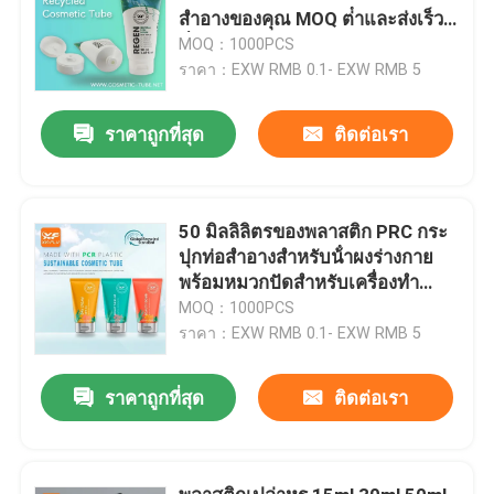
สําอางของคุณ MOQ ต่ําและส่งเร็ว
ทั่วโลก
MOQ：1000PCS
ราคา：EXW RMB 0.1- EXW RMB 5
ราคาถูกที่สุด
ติดต่อเรา
50 มิลลิลิตรของพลาสติก PRC กระ
ปุกท่อสําอางสําหรับน้ําผงร่างกาย
พร้อมหมวกปัดสําหรับเครื่องทํา
ความสะอาดใบหน้าและกระปุกครีม
MOQ：1000PCS
มือ
ราคา：EXW RMB 0.1- EXW RMB 5
ราคาถูกที่สุด
ติดต่อเรา