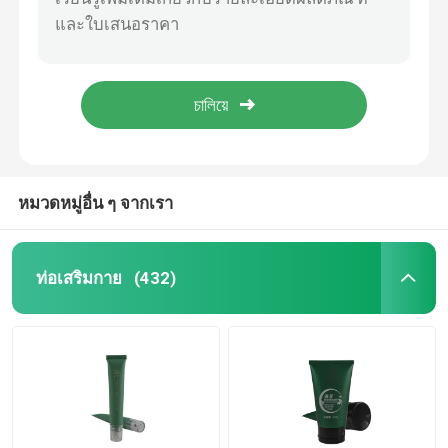
โลชั่นนวด PE ท่อที่กําหนดเอง เครื่องทําความสะอาดอะโลเอ กระปุกบรรจุอาหารเปล่า เครื่องสําอาง
หลอดเครื่องสำอางพลาสติก
ปรับแต่ง 20g30g40gPE ท่อ โลชั่นนวด สารทําความสะอาดอะโลเอ กระปุกบรรจุอาหารเปล่า เครื่องสําอางค์ ท่อพลาสติก laminated
ท่อสกัดพลาสติกอ่อนอากาศ ครีมกันแดด ครีมดูแลผิว ท่อโลชั่น ท่อเครื่องสําอาง
บรรจุภัณฑ์หลอดเครื่องสำอาง
OEM/ODM 30g50g80g100g หลอดสับผิว ครีมรักษาผิวหนัง
โลชั่นท่อ PE ที่กําหนดเอง นวด BB บํารุงผิว ครีมกันแดด กระป๋องบรรจุเปล่า เครื่องสําอาง
100ml 150ml 200ml 250ml ครีมกันแดดที่กําหนดเอง โลชั่นสกัดพลาสติก ABL เครื่องสําอาง
การบรรจุภัณฑ์ที่ยั่งยืน
หมวดหมู่อื่น ๆ จากเรา
โรงงานที่กําหนดเอง OEM/ODM ครีมกันแดด 30ml60ml โลชั่นนวด น้ํามันอีเซนเซียล สับพลาสติก PE ท่อ
โรงงานที่กําหนดเอง OEM / ODM ครีมดูแลผิวหนัง โลชั่นนวด น้ํามันอีเซนเซียล น้ํามันเหลว extrusion พลาสติก PE กล่องเครื่องสําอาง packag
ท่อสําอางที่ไม่มีอากาศ
ท่อเสริมกาย
(432)
หลอดโลชั่น
ท่อครีมมือ
หลอดแชมพู