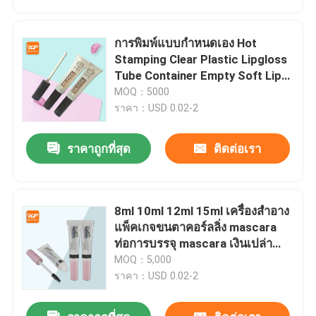
การพิมพ์แบบกําหนดเอง Hot
Stamping Clear Plastic Lipgloss
Tube Container Empty Soft Lip
Gloss Squeeze Tubes With Wand
MOQ：5000
กล่องกระจกกระจกกระจกกระจก
ราคา：USD 0.02-2
กระจกกระจกกระจกกระจกกระจก
กระจกกระจกกระจกกระจกกระจก
ราคาถูกที่สุด
ติดต่อเรา
กระจกกระจกกระจกกระจกกระจก
กระจกกระจกกระจกกระจกกระจก
กระจกกระจกกระจกกระจกกระจก
กระจกกระจกกระจก
8ml 10ml 12ml 15ml เครื่องสําอาง
บ้าน
แพ็คเกจขนตาคอร์ลลิ่ง mascara
ท่อการบรรจุ mascara เงินเปล่า
พร้อมไม้แปรง mascara
MOQ：5,000
สินค้า
ราคา：USD 0.02-2
เกี่ยวกับเรา