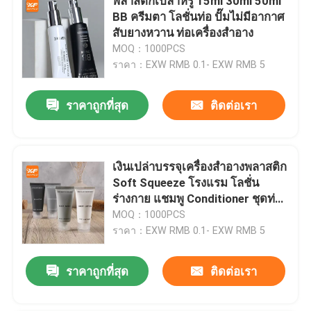
พลาสติกเปล่าหรู 15ml 30ml 50ml
BB ครีมตา โลชั่นท่อ ปั๊มไม่มีอากาศ
สับยางหวาน ท่อเครื่องสําอาง
MOQ：1000PCS
ราคา：EXW RMB 0.1- EXW RMB 5
ราคาถูกที่สุด
ติดต่อเรา
เงินเปล่าบรรจุเครื่องสําอางพลาสติก
Soft Squeeze โรงแรม โลชั่น
ร่างกาย แชมพู Conditioner ชุดท่อ
ล้างร่างกาย
MOQ：1000PCS
ราคา：EXW RMB 0.1- EXW RMB 5
ราคาถูกที่สุด
ติดต่อเรา