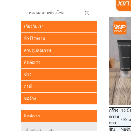
หลอดสลามข้าวโพด
(1)
เกี่ยวกับเรา
ทัวร์โรงงาน
ควบคุมคุณภาพ
ติดต่อเรา
ข่าว
กรณี
ขออ้าง
กว้าง
16 มิ
ติดต่อเรา
ความ
ปรับอ
ยาว
ชั้น
ท่อชั