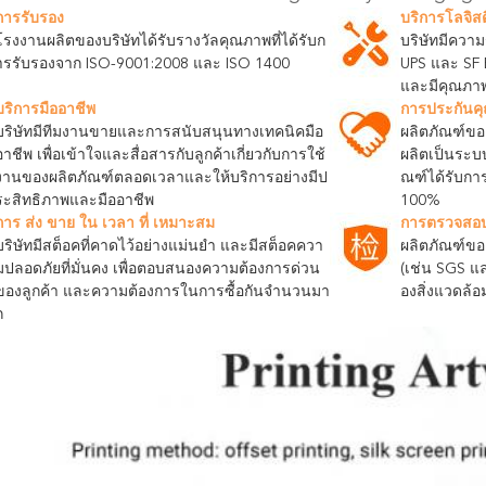
การรับรอง
บริการโลจิสต
โรงงานผลิตของบริษัทได้รับรางวัลคุณภาพที่ได้รับก
บริษัทมีความ
ารรับรองจาก ISO-9001:2008 และ ISO 1400
UPS และ SF 
และมีคุณภาพสู
บริการมืออาชีพ
การประกันค
บริษัทมีทีมงานขายและการสนับสนุนทางเทคนิคมือ
ผลิตภัณฑ์ขอ
อาชีพ เพื่อเข้าใจและสื่อสารกับลูกค้าเกี่ยวกับการใช้
ผลิตเป็นระบบ
งานของผลิตภัณฑ์ตลอดเวลาและให้บริการอย่างมีป
ณฑ์ได้รับกา
ระสิทธิภาพและมืออาชีพ
100%
การ ส่ง ขาย ใน เวลา ที่ เหมาะสม
การตรวจสอบข
บริษัทมีสต็อคที่คาดไว้อย่างแม่นยํา และมีสต็อคควา
ผลิตภัณฑ์ของ
มปลอดภัยที่มั่นคง เพื่อตอบสนองความต้องการด่วน
(เช่น SGS แ
ของลูกค้า และความต้องการในการซื้อกันจํานวนมา
องสิ่งแวดล้
ก