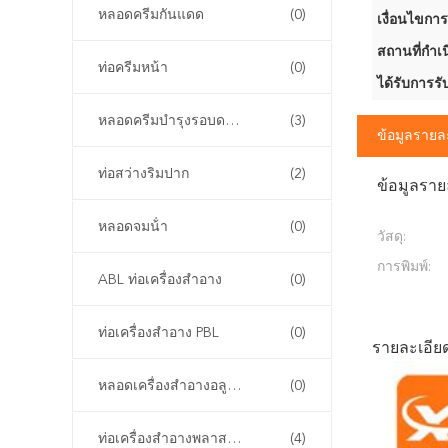
หลอดครีมกันแดด
(0)
เงื่อนไขการ
สถานที่กำเน
ท่อครีมหน้า
(0)
ได้รับการรั
หลอดครีมบำรุงรอบดวงตา
(3)
ข้อมูลรายล
ท่อสว่างริมปาก
(2)
ข้อมูลราย
หลอดจมน้ํา
(0)
วัสดุ:
การพิมพ์:
ABL ท่อเครื่องสําอาง
(0)
ท่อเครื่องสําอาง PBL
(0)
รายละเอียด
หลอดเครื่องสําอางอลูมิเนียม
(0)
ท่อเครื่องสําอางพลาสติก PCR
(4)