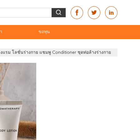
รา
ขอทุน
รงแรม โลชั่นร่างกาย แชมพู Conditioner ชุดท่อล้างร่างกาย