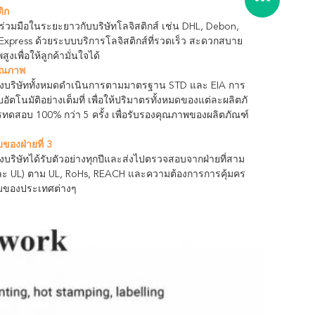
ิก
ร่วมมือในระยะยาวกับบริษัทโลจิสติกส์ เช่น DHL, Debon,
Express ด้วยระบบบริการโลจิสติกส์ที่รวดเร็ว สะดวกสบาย
งเพื่อให้ลูกค้ามั่นใจได้
ุณภาพ
งบริษัททั้งหมดดําเนินการตามมาตรฐาน STD และ EIA การ
อัตโนมัติอย่างเต็มที่ เพื่อให้ปริมาตรทั้งหมดของแต่ละผลิตภั
รทดสอบ 100% กว่า 5 ครั้ง เพื่อรับรองคุณภาพของผลิตภัณฑ์
องฝ่ายที่ 3
บริษัทได้รับตัวอย่างทุกปีและส่งไปตรวจสอบจากฝ่ายที่สาม
ละ UL) ตาม UL, RoHs, REACH และความต้องการการคุ้มคร
อมของประเทศต่างๆ