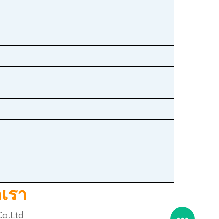
กเรา
Co.Ltd