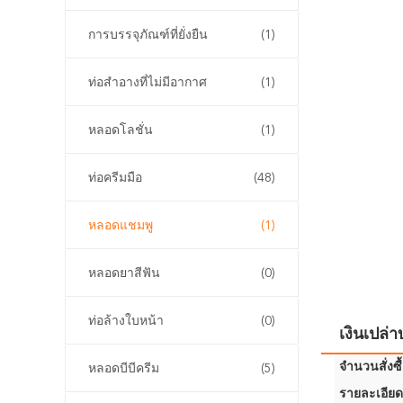
การบรรจุภัณฑ์ที่ยั่งยืน
(1)
ท่อสําอางที่ไม่มีอากาศ
(1)
หลอดโลชั่น
(1)
ท่อครีมมือ
(48)
หลอดแชมพู
(1)
หลอดยาสีฟัน
(0)
ท่อล้างใบหน้า
(0)
เงินเปล่
จำนวนสั่งซื้
หลอดบีบีครีม
(5)
รายละเอียด