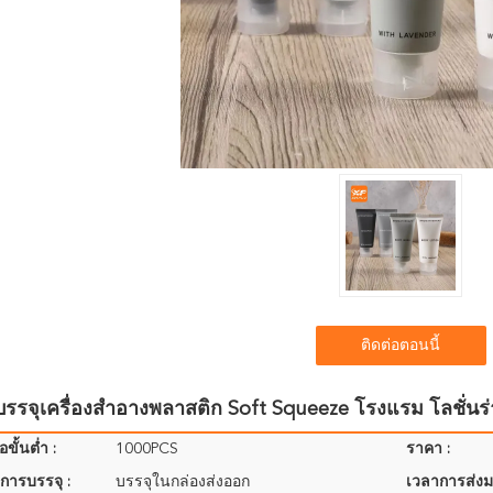
ติดต่อตอนนี้
าบรรจุเครื่องสําอางพลาสติก Soft Squeeze โรงแรม โลชั่นร
อขั้นต่ำ :
1000PCS
ราคา :
การบรรจุ :
บรรจุในกล่องส่งออก
เวลาการส่งม