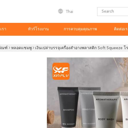
Thai
บเรา
ทัวร์โรงงาน
การควบคุมคุณภาพ
ติดต่อเ
ภัณฑ์
หลอดแชมพู
เงินเปล่าบรรจุเครื่องสําอางพลาสติก Soft Squeeze โ