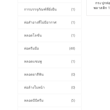
กระปุกท่อ
พลาสติก 1
การบรรจุภัณฑ์ที่ยั่งยืน
(1)
น้ํายาล้างร่
ความสะอาด
ติด
ท่อสําอางที่ไม่มีอากาศ
(1)
ทําความสะ
ท่อค
หลอดโลชั่น
(1)
ท่อครีมมือ
(48)
หลอดแชมพู
(1)
หลอดยาสีฟัน
(0)
ท่อล้างใบหน้า
(0)
หลอดบีบีครีม
(5)