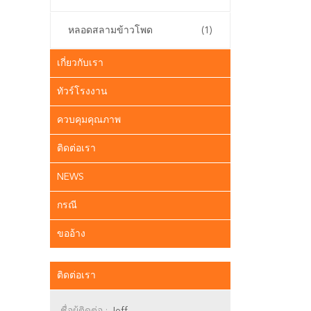
หลอดสลามข้าวโพด
(1)
เกี่ยวกับเรา
ทัวร์โรงงาน
ควบคุมคุณภาพ
ติดต่อเรา
NEWS
กรณี
ขออ้าง
ติดต่อเรา