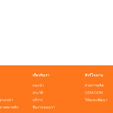
เกี่ยวกับเรา
ทัวร์โรงงาน
แนะนำ
สายการผลิต
ประวัติ
OEM/ODM
อางเปล่า
บริการ
วิจัยและพัฒนา
ำอางพลาสติก
ทีมงานของเรา