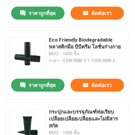
ราคาถูกที่สุด
ติดต่อเรา
Eco Friendly Biodegradable
พลาสติกมือ บีบีครีม โลชั่นร่างกาย
MOQ：1000 ชิ้น
ราคา：EXW RMB 0.1- EXW RMB 5
ราคาถูกที่สุด
ติดต่อเรา
บ้าน
กระปุกและบรรจุภัณฑ์ท่อเรียบ
สินค้า
เปลือยเปลือยเปลือยและไม่มีสาร
สกัด
เกี่ยวกับเรา
MOQ：1000 ชิ้น