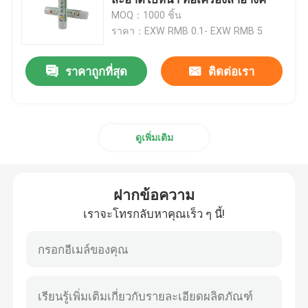
MOQ：1000 ชิ้น
ราคา：EXW RMB 0.1- EXW RMB 5
หลอดเครื่องสำอางพลาสติก
ราคาถูกที่สุด
ติดต่อเรา
บรรจุภัณฑ์หลอดเครื่องสำอาง
การบรรจุภัณฑ์ที่ยั่งยืน
ดูเพิ่มเติม
ท่อสําอางที่ไม่มีอากาศ
ฝากข้อความ
หลอดโลชั่น
เราจะโทรกลับหาคุณเร็ว ๆ นี้!
ท่อครีมมือ
หลอดแชมพู