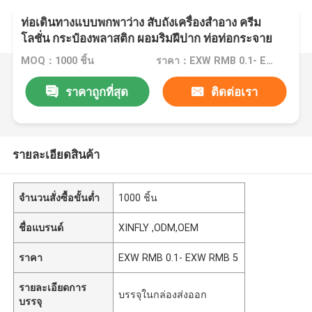
ท่อเดินทางแบบพกพาว่าง สับถังเครื่องสําอาง ครีม
โลชั่น กระป๋องพลาสติก ผอมริมฝีปาก ท่อท่อกระจาย
ฝีปาก 10ML 5
MOQ：1000 ชิ้น
ราคา：EXW RMB 0.1- EXW RMB 5
ราคาถูกที่สุด
ติดต่อเรา
รายละเอียดสินค้า
จำนวนสั่งซื้อขั้นต่ำ
1000 ชิ้น
ชื่อแบรนด์
XINFLY ,ODM,OEM
ราคา
EXW RMB 0.1- EXW RMB 5
รายละเอียดการ
บรรจุในกล่องส่งออก
บรรจุ