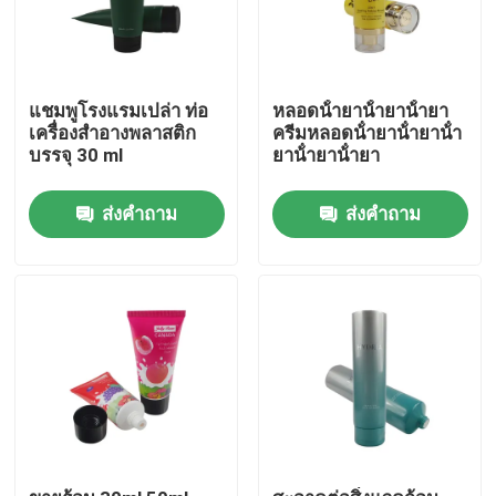
แชมพูโรงแรมเปล่า ท่อ
หลอดน้ํายาน้ํายาน้ํายา
เครื่องสําอางพลาสติก
ครีมหลอดน้ํายาน้ํายาน้ํา
บรรจุ 30 ml
ยาน้ํายาน้ํายา
ส่งคำถาม
ส่งคำถาม
บ้าน
สินค้า
เกี่ยวกับเรา