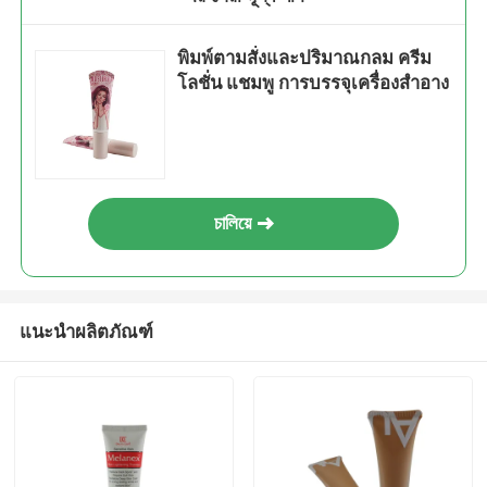
พิมพ์ตามสั่งและปริมาณกลม ครีม
โลชั่น แชมพู การบรรจุเครื่องสําอาง
চালিয়ে
แนะนำผลิตภัณฑ์