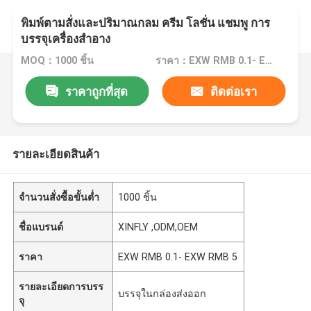
พิมพ์ตามสั่งและปริมาณกลม ครีม โลชั่น แชมพู การ
บรรจุเครื่องสําอาง
MOQ：1000 ชิ้น
ราคา：EXW RMB 0.1- EXW RMB 5
ราคาถูกที่สุด
ติดต่อเรา
รายละเอียดสินค้า
จำนวนสั่งซื้อขั้นต่ำ
1000 ชิ้น
ชื่อแบรนด์
XINFLY ,ODM,OEM
ราคา
EXW RMB 0.1- EXW RMB 5
รายละเอียดการบรร
บรรจุในกล่องส่งออก
จุ