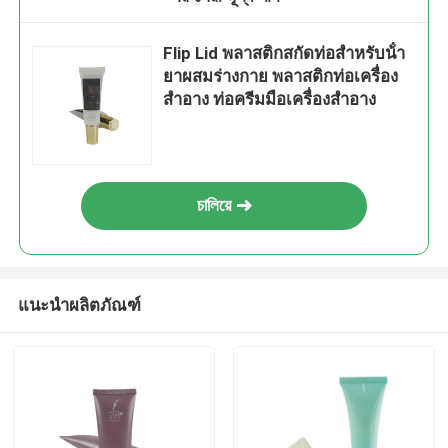
Flip Lid พลาสติกสกัดท่อสําหรับน้ํา
ยาผสมร่างกาย พลาสติกท่อเครื่อง
สําอาง ท่อครีมมือเครื่องสําอาง
চালিয়ে
แนะนำผลิตภัณฑ์