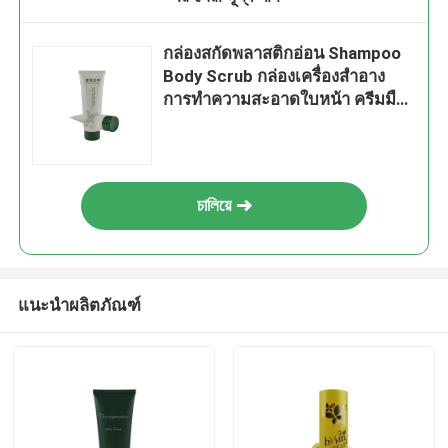
กล่องสกัดพลาสติกอ่อน Shampoo
Body Scrub กล่องเครื่องสําอาง
การทําความสะอาดใบหน้า ครีมมือ
น้ํายาแป้งฟัน
চালিয়ে
แนะนำผลิตภัณฑ์