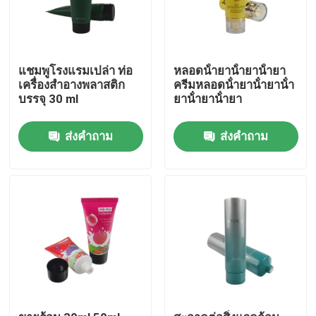
แชมพูโรงแรมเปล่า ท่อ
หลอดน้ํายาน้ํายาน้ํายา
เครื่องสําอางพลาสติก
ครีมหลอดน้ํายาน้ํายาน้ํา
บรรจุ 30 ml
ยาน้ํายาน้ํายา
ส่งคำถาม
ส่งคำถาม
บ้าน
สินค้า
เกี่ยวกับเรา