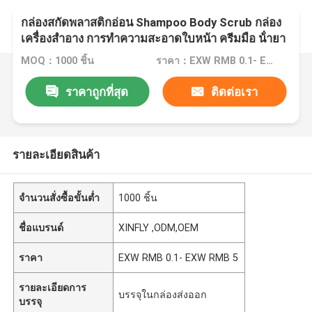
กล่องสกัดพลาสติกอ่อน Shampoo Body Scrub กล่อง
เครื่องสําอาง การทําความสะอาดใบหน้า ครีมมือ น้ํายา
แป้งฟัน
MOQ：1000 ชิ้น
ราคา：EXW RMB 0.1- EXW RMB 5
ราคาถูกที่สุด
ติดต่อเรา
รายละเอียดสินค้า
จำนวนสั่งซื้อขั้นต่ำ
1000 ชิ้น
ชื่อแบรนด์
XINFLY ,ODM,OEM
ราคา
EXW RMB 0.1- EXW RMB 5
รายละเอียดการ
บรรจุในกล่องส่งออก
บรรจุ