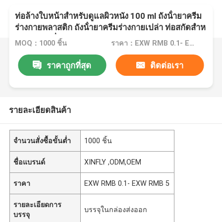
ท่อล้างใบหน้าสําหรับดูแลผิวหนัง 100 ml ถังน้ํายาครีม
ร่างกายพลาสติก ถังน้ํายาครีมร่างกายเปล่า ท่อสกัดสําห
รับบรรจุเครื่องสําอาง
MOQ：1000 ชิ้น
ราคา：EXW RMB 0.1- EXW RMB 5
ราคาถูกที่สุด
ติดต่อเรา
รายละเอียดสินค้า
จำนวนสั่งซื้อขั้นต่ำ
1000 ชิ้น
ชื่อแบรนด์
XINFLY ,ODM,OEM
ราคา
EXW RMB 0.1- EXW RMB 5
รายละเอียดการ
บรรจุในกล่องส่งออก
บรรจุ