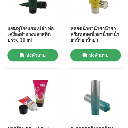
แชมพูโรงแรมเปล่า ท่อ
หลอดน้ํายาน้ํายาน้ํายา
เครื่องสําอางพลาสติก
ครีมหลอดน้ํายาน้ํายาน้ํา
บรรจุ 30 ml
ยาน้ํายาน้ํายา
ส่งคำถาม
ส่งคำถาม
บ้าน
สินค้า
เกี่ยวกับเรา