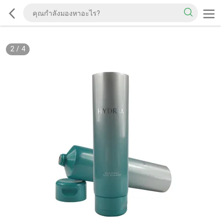
2
/
4