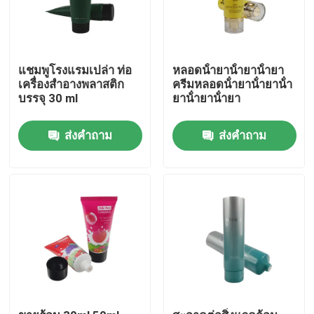
แชมพูโรงแรมเปล่า ท่อ
หลอดน้ํายาน้ํายาน้ํายา
เครื่องสําอางพลาสติก
ครีมหลอดน้ํายาน้ํายาน้ํา
บรรจุ 30 ml
ยาน้ํายาน้ํายา
ส่งคำถาม
ส่งคำถาม
บ้าน
สินค้า
เกี่ยวกับเรา