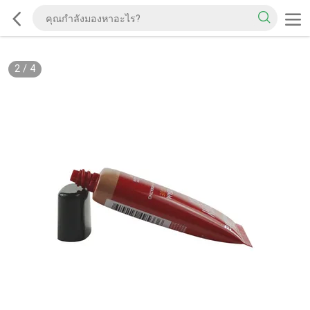
2
/
4