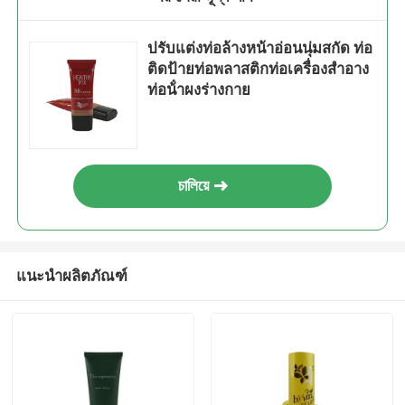
ปรับแต่งท่อล้างหน้าอ่อนนุ่มสกัด ท่อ
ติดป้ายท่อพลาสติกท่อเครื่องสําอาง
ท่อน้ําผงร่างกาย
চালিয়ে
แนะนำผลิตภัณฑ์