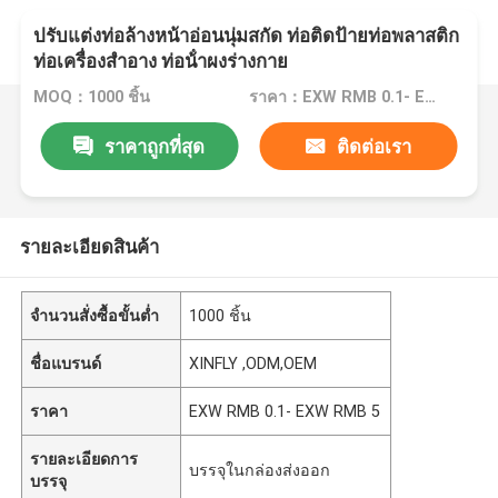
ปรับแต่งท่อล้างหน้าอ่อนนุ่มสกัด ท่อติดป้ายท่อพลาสติก
ท่อเครื่องสําอาง ท่อน้ําผงร่างกาย
MOQ：1000 ชิ้น
ราคา：EXW RMB 0.1- EXW RMB 5
ราคาถูกที่สุด
ติดต่อเรา
รายละเอียดสินค้า
จำนวนสั่งซื้อขั้นต่ำ
1000 ชิ้น
ชื่อแบรนด์
XINFLY ,ODM,OEM
ราคา
EXW RMB 0.1- EXW RMB 5
รายละเอียดการ
บรรจุในกล่องส่งออก
บรรจุ