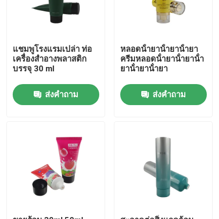
แชมพูโรงแรมเปล่า ท่อ
หลอดน้ํายาน้ํายาน้ํายา
เครื่องสําอางพลาสติก
ครีมหลอดน้ํายาน้ํายาน้ํา
บรรจุ 30 ml
ยาน้ํายาน้ํายา
ส่งคำถาม
ส่งคำถาม
บ้าน
สินค้า
เกี่ยวกับเรา