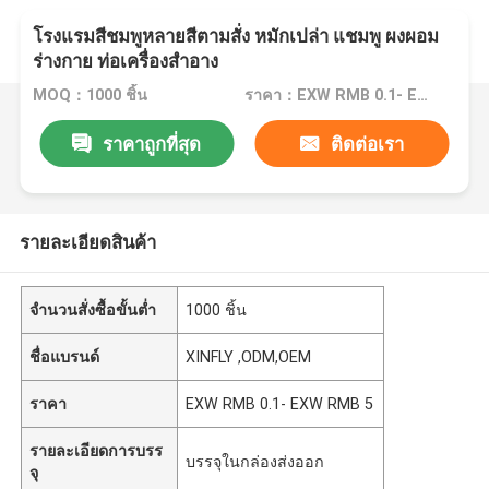
โรงแรมสีชมพูหลายสีตามสั่ง หมักเปล่า แชมพู ผงผอม
ร่างกาย ท่อเครื่องสําอาง
MOQ：1000 ชิ้น
ราคา：EXW RMB 0.1- EXW RMB 5
ราคาถูกที่สุด
ติดต่อเรา
รายละเอียดสินค้า
จำนวนสั่งซื้อขั้นต่ำ
1000 ชิ้น
ชื่อแบรนด์
XINFLY ,ODM,OEM
ราคา
EXW RMB 0.1- EXW RMB 5
รายละเอียดการบรร
บรรจุในกล่องส่งออก
จุ