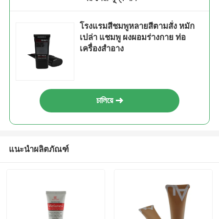
โรงแรมสีชมพูหลายสีตามสั่ง หมัก
เปล่า แชมพู ผงผอมร่างกาย ท่อ
เครื่องสําอาง
চালিয়ে
แนะนำผลิตภัณฑ์