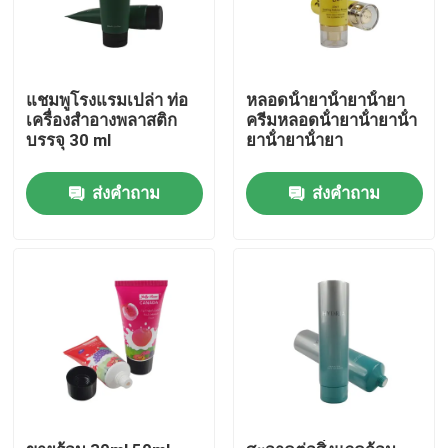
แชมพูโรงแรมเปล่า ท่อ
หลอดน้ํายาน้ํายาน้ํายา
เครื่องสําอางพลาสติก
ครีมหลอดน้ํายาน้ํายาน้ํา
บรรจุ 30 ml
ยาน้ํายาน้ํายา
ส่งคำถาม
ส่งคำถาม
บ้าน
สินค้า
เกี่ยวกับเรา