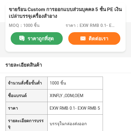
ขายร้อน Custom การออกแบบส่วนบุคคล 5 ชั้น PE เงิน
เปล่าบรรจุเครื่องสําอาง
MOQ：1000 ชิ้น
ราคา：EXW RMB 0.1- EXW RMB 5
ราคาถูกที่สุด
ติดต่อเรา
รายละเอียดสินค้า
จำนวนสั่งซื้อขั้นต่ำ
1000 ชิ้น
ชื่อแบรนด์
XINFLY ,ODM,OEM
ราคา
EXW RMB 0.1- EXW RMB 5
รายละเอียดการบรร
บรรจุในกล่องส่งออก
จุ