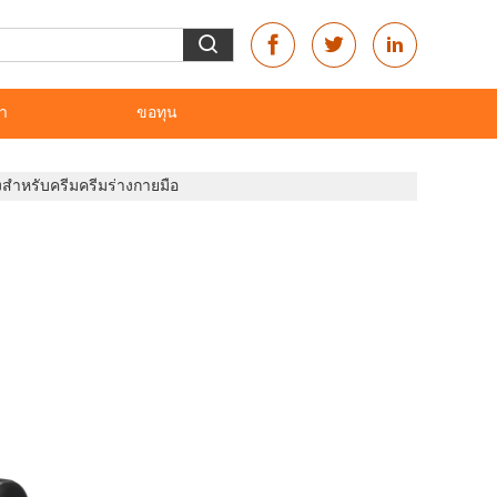
รา
ขอทุน
สําหรับครีมครีมร่างกายมือ