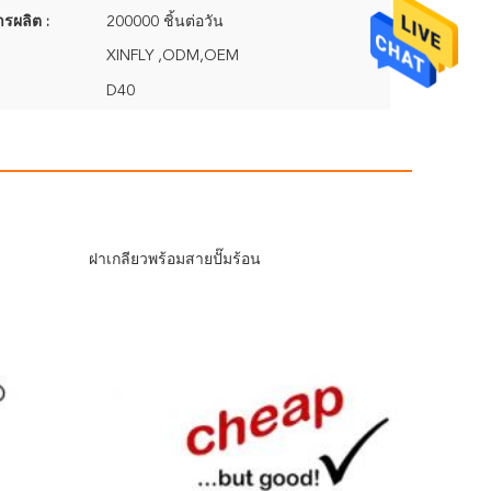
รผลิต :
200000 ชิ้นต่อวัน
XINFLY ,ODM,OEM
D40
ฝาเกลียวพร้อมสายปั๊มร้อน