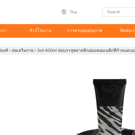
Thai
บเรา
ทัวร์โรงงาน
การควบคุมคุณภาพ
ติดต่อเ
ภัณฑ์
ท่อเสริมกาย
3ml-400ml ท่อบรรจุพลาสติกอ่อนคอมเมติกที่กําหนดเอง