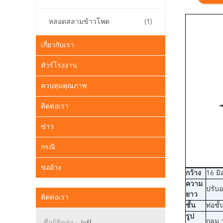
หลอดสลามข้าวโพด
(1)
เกี่ยวกับเรา
ทัวร์โรงงาน
ควบคุมคุณภาพ
ติดต่อเรา
ข่าว
กรณี
ขออ้าง
กว้าง
16 มิ
ความ
ปรับอ
ยาว
ติดต่อเรา
ชั้น
ท่อชั
รูป
กลม 