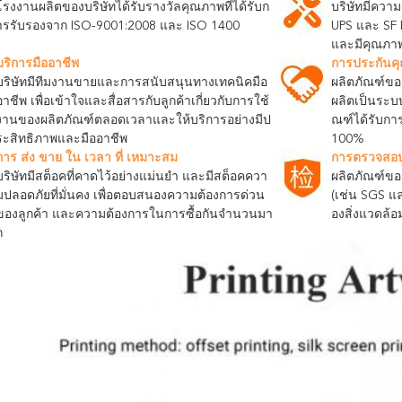
โรงงานผลิตของบริษัทได้รับรางวัลคุณภาพที่ได้รับก
บริษัทมีความ
ารรับรองจาก ISO-9001:2008 และ ISO 1400
UPS และ SF 
และมีคุณภาพสู
บริการมืออาชีพ
การประกันค
บริษัทมีทีมงานขายและการสนับสนุนทางเทคนิคมือ
ผลิตภัณฑ์ขอ
อาชีพ เพื่อเข้าใจและสื่อสารกับลูกค้าเกี่ยวกับการใช้
ผลิตเป็นระบบ
งานของผลิตภัณฑ์ตลอดเวลาและให้บริการอย่างมีป
ณฑ์ได้รับกา
ระสิทธิภาพและมืออาชีพ
100%
การ ส่ง ขาย ใน เวลา ที่ เหมาะสม
การตรวจสอบข
บริษัทมีสต็อคที่คาดไว้อย่างแม่นยํา และมีสต็อคควา
ผลิตภัณฑ์ของ
มปลอดภัยที่มั่นคง เพื่อตอบสนองความต้องการด่วน
(เช่น SGS แ
ของลูกค้า และความต้องการในการซื้อกันจํานวนมา
องสิ่งแวดล้
ก