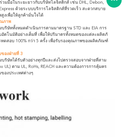
ร่วมมือในระยะยาวกับบริษัทโลจิสติกส์ เช่น DHL, Debon,
Express ด้วยระบบบริการโลจิสติกส์ที่รวดเร็ว สะดวกสบาย
งเพื่อให้ลูกค้ามั่นใจได้
ุณภาพ
งบริษัททั้งหมดดําเนินการตามมาตรฐาน STD และ EIA การ
อัตโนมัติอย่างเต็มที่ เพื่อให้ปริมาตรทั้งหมดของแต่ละผลิตภั
รทดสอบ 100% กว่า 5 ครั้ง เพื่อรับรองคุณภาพของผลิตภัณฑ์
องฝ่ายที่ 3
บริษัทได้รับตัวอย่างทุกปีและส่งไปตรวจสอบจากฝ่ายที่สาม
ละ UL) ตาม UL, RoHs, REACH และความต้องการการคุ้มคร
อมของประเทศต่างๆ