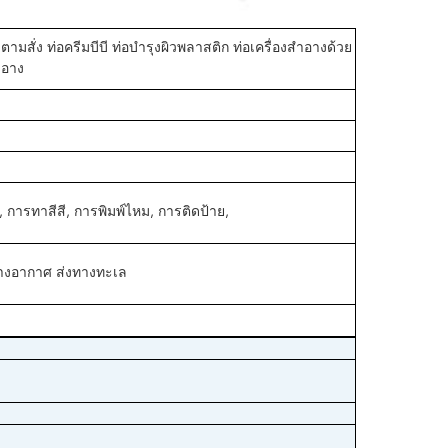
ามสั่ง ท่อครีมบีบี ท่อบํารุงผิวพลาสติก ท่อเครื่องสําอางด้วย
าอาง
, การทาสีสี, การพิมพ์ไหม, การติดป้าย,
างอากาศ ส่งทางทะเล