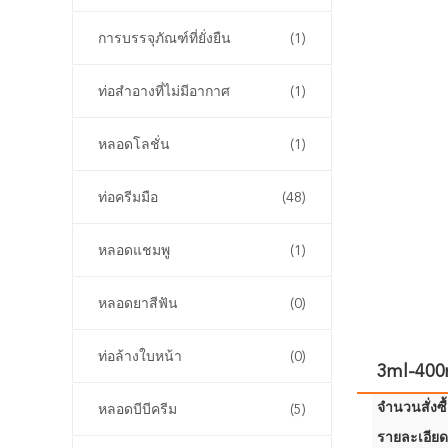
การบรรจุภัณฑ์ที่ยั่งยืน
(1)
ท่อสําอางที่ไม่มีอากาศ
(1)
หลอดโลชั่น
(1)
ท่อครีมมือ
(48)
หลอดแชมพู
(1)
หลอดยาสีฟัน
(0)
ท่อล้างใบหน้า
(0)
3ml-400m
จำนวนสั่งซื้
หลอดบีบีครีม
(5)
รายละเอียด