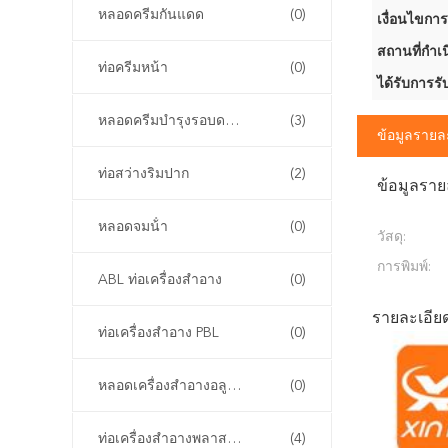
หลอดครีมกันแดด
(0)
เงื่อนไขการ
สถานที่กำเน
ท่อครีมหน้า
(0)
ได้รับการรั
หลอดครีมบำรุงรอบดวงตา
(3)
ข้อมูลรายล
ท่อสว่างริมปาก
(2)
ข้อมูลราย
หลอดจมน้ํา
(0)
วัสดุ:
การพิมพ์:
ABL ท่อเครื่องสําอาง
(0)
รายละเอียด
ท่อเครื่องสําอาง PBL
(0)
หลอดเครื่องสําอางอลูมิเนียม
(0)
ท่อเครื่องสําอางพลาสติก PCR
(4)