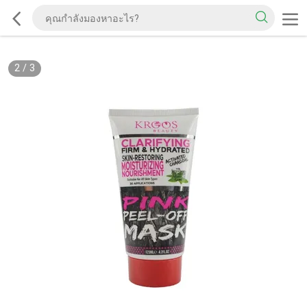
2
/
3