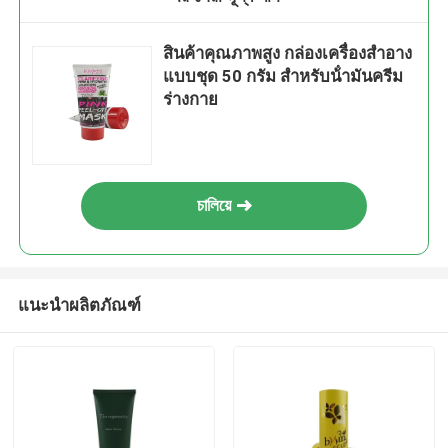
สินค้าคุณภาพสูง กล่องเครื่องสําอาง
แบบชุด 50 กรัม สําหรับน้ํามันครีม
ร่างกาย
চালিয়ে
แนะนำผลิตภัณฑ์