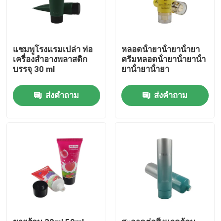
แชมพูโรงแรมเปล่า ท่อ
หลอดน้ํายาน้ํายาน้ํายา
เครื่องสําอางพลาสติก
ครีมหลอดน้ํายาน้ํายาน้ํา
บรรจุ 30 ml
ยาน้ํายาน้ํายา
ส่งคำถาม
ส่งคำถาม
บ้าน
สินค้า
เกี่ยวกับเรา