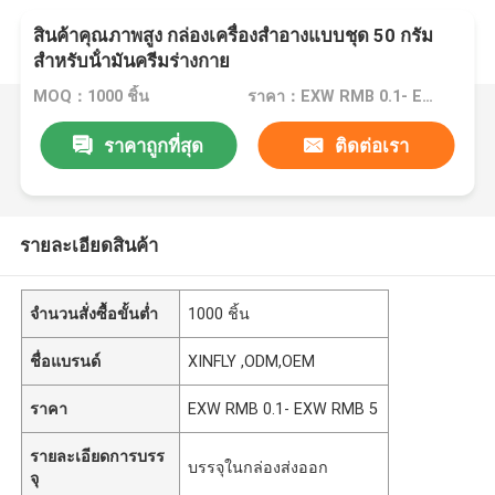
สินค้าคุณภาพสูง กล่องเครื่องสําอางแบบชุด 50 กรัม
สําหรับน้ํามันครีมร่างกาย
MOQ：1000 ชิ้น
ราคา：EXW RMB 0.1- EXW RMB 5
ราคาถูกที่สุด
ติดต่อเรา
รายละเอียดสินค้า
จำนวนสั่งซื้อขั้นต่ำ
1000 ชิ้น
ชื่อแบรนด์
XINFLY ,ODM,OEM
ราคา
EXW RMB 0.1- EXW RMB 5
รายละเอียดการบรร
บรรจุในกล่องส่งออก
จุ