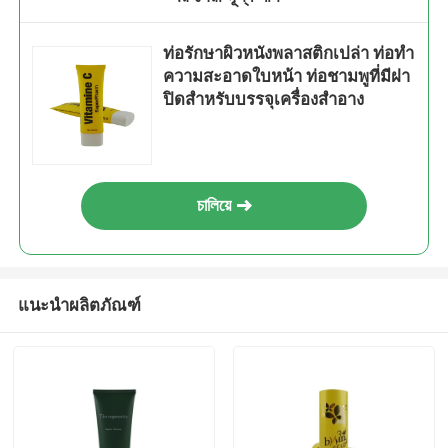
ท่อรักษาผิวหนังพลาสติกเปล่า ท่อทํา
ความสะอาดใบหน้า ท่อชามพูที่มีฝา
ปิดสําหรับบรรจุเครื่องสําอาง
চালিয়ে
แนะนำผลิตภัณฑ์