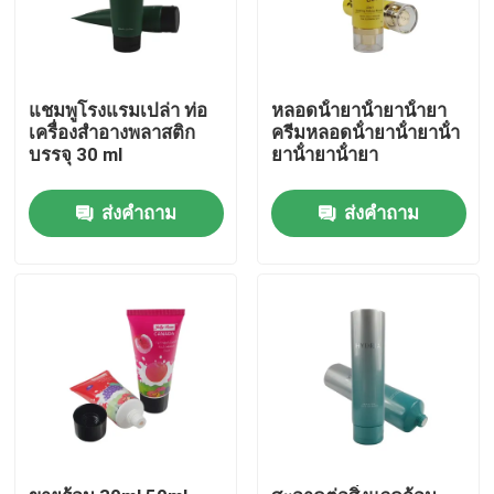
แชมพูโรงแรมเปล่า ท่อ
หลอดน้ํายาน้ํายาน้ํายา
เครื่องสําอางพลาสติก
ครีมหลอดน้ํายาน้ํายาน้ํา
บรรจุ 30 ml
ยาน้ํายาน้ํายา
ส่งคำถาม
ส่งคำถาม
บ้าน
สินค้า
เกี่ยวกับเรา