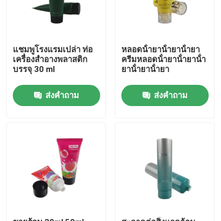
แชมพูโรงแรมเปล่า ท่อ
หลอดน้ํายาน้ํายาน้ํายา
เครื่องสําอางพลาสติก
ครีมหลอดน้ํายาน้ํายาน้ํา
บรรจุ 30 ml
ยาน้ํายาน้ํายา
ส่งคำถาม
ส่งคำถาม
บ้าน
สินค้า
เกี่ยวกับเรา