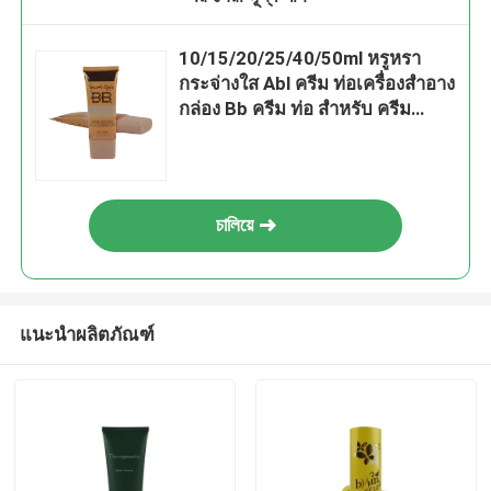
10/15/20/25/40/50ml หรูหรา
กระจ่างใส Abl ครีม ท่อเครื่องสําอาง
กล่อง Bb ครีม ท่อ สําหรับ ครีม
กันแดด ครีมกันแดด
চালিয়ে
แนะนำผลิตภัณฑ์