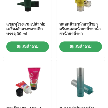
แชมพูโรงแรมเปล่า ท่อ
หลอดน้ํายาน้ํายาน้ํายา
เครื่องสําอางพลาสติก
ครีมหลอดน้ํายาน้ํายาน้ํา
บรรจุ 30 ml
ยาน้ํายาน้ํายา
ส่งคำถาม
ส่งคำถาม
บ้าน
สินค้า
เกี่ยวกับเรา