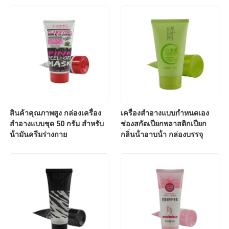
สินค้าคุณภาพสูง กล่องเครื่อง
เครื่องสําอางแบบกําหนดเอง
สําอางแบบชุด 50 กรัม สําหรับ
ช่องสกัดเปียกพลาสติกเปียก
น้ํามันครีมร่างกาย
กลิ่นน้ําอาบน้ํา กล่องบรรจุ