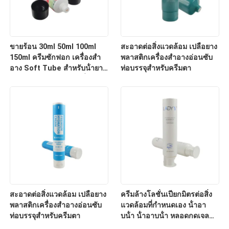
ขายร้อน 30ml 50ml 100ml
สะอาดต่อสิ่งแวดล้อม เปลือยาง
150ml ครีมซักฟอก เครื่องสํา
พลาสติกเครื่องสําอางอ่อนซับ
อาง Soft Tube สําหรับน้ํายา
ท่อบรรจุสําหรับครีมตา
ผสมร่างกาย ครีมมือ เครื่องสํา
อางท่อ
สะอาดต่อสิ่งแวดล้อม เปลือยาง
ครีมล้างโลชั่นเปียกมิตรต่อสิ่ง
พลาสติกเครื่องสําอางอ่อนซับ
แวดล้อมที่กําหนดเอง น้ําอา
ท่อบรรจุสําหรับครีมตา
บน้ํา น้ําอาบน้ํา หลอดกดเจล
แพคพลาสติกหลอดอ่อน