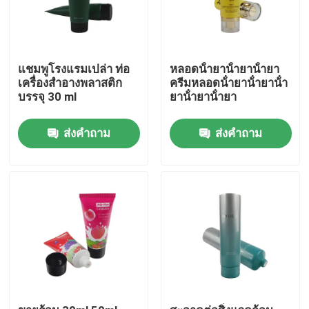
แชมพูโรงแรมเปล่า ท่อ
หลอดน้ํายาน้ํายาน้ํายา
เครื่องสําอางพลาสติก
ครีมหลอดน้ํายาน้ํายาน้ํา
บรรจุ 30 ml
ยาน้ํายาน้ํายา
ส่งคำถาม
ส่งคำถาม
บ้าน
สินค้า
เกี่ยวกับเรา