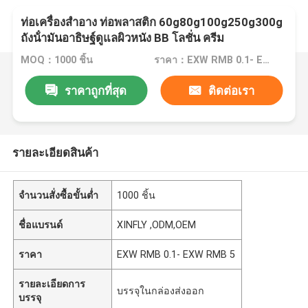
ท่อเครื่องสําอาง ท่อพลาสติก 60g80g100g250g300g
ถังน้ํามันอาธิษฐ์ดูแลผิวหนัง BB โลชั่น ครีม
MOQ：1000 ชิ้น
ราคา：EXW RMB 0.1- EXW RMB 5
ราคาถูกที่สุด
ติดต่อเรา
รายละเอียดสินค้า
จำนวนสั่งซื้อขั้นต่ำ
1000 ชิ้น
ชื่อแบรนด์
XINFLY ,ODM,OEM
ราคา
EXW RMB 0.1- EXW RMB 5
รายละเอียดการ
บรรจุในกล่องส่งออก
บรรจุ