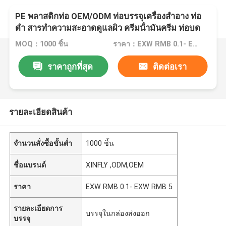
PE พลาสติกท่อ OEM/ODM ท่อบรรจุเครื่องสําอาง ท่อ
ดํา สารทําความสะอาดดูแลผิว ครีมน้ํามันครีม ท่อบด
อ่อน 30506080100120ml
MOQ：1000 ชิ้น
ราคา：EXW RMB 0.1- EXW RMB 5
ราคาถูกที่สุด
ติดต่อเรา
รายละเอียดสินค้า
จำนวนสั่งซื้อขั้นต่ำ
1000 ชิ้น
ชื่อแบรนด์
XINFLY ,ODM,OEM
ราคา
EXW RMB 0.1- EXW RMB 5
รายละเอียดการ
บรรจุในกล่องส่งออก
บรรจุ