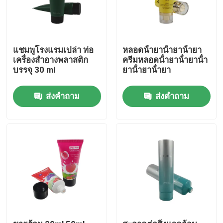
แชมพูโรงแรมเปล่า ท่อ
หลอดน้ํายาน้ํายาน้ํายา
เครื่องสําอางพลาสติก
ครีมหลอดน้ํายาน้ํายาน้ํา
บรรจุ 30 ml
ยาน้ํายาน้ํายา
ส่งคำถาม
ส่งคำถาม
บ้าน
สินค้า
เกี่ยวกับเรา