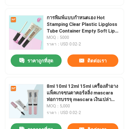
การพิมพ์แบบกําหนดเอง Hot
Stamping Clear Plastic Lipgloss
Tube Container Empty Soft Lip
Gloss Squeeze Tubes With Wand
MOQ：5000
กล่องกระจกกระจกกระจกกระจก
ราคา：USD 0.02-2
กระจกกระจกกระจกกระจกกระจก
กระจกกระจกกระจกกระจกกระจก
ราคาถูกที่สุด
ติดต่อเรา
กระจกกระจกกระจกกระจกกระจก
กระจกกระจกกระจกกระจกกระจก
กระจกกระจกกระจกกระจกกระจก
กระจกกระจกกระจก
8ml 10ml 12ml 15ml เครื่องสําอาง
บ้าน
แพ็คเกจขนตาคอร์ลลิ่ง mascara
ท่อการบรรจุ mascara เงินเปล่า
พร้อมไม้แปรง mascara
MOQ：5,000
สินค้า
ราคา：USD 0.02-2
เกี่ยวกับเรา