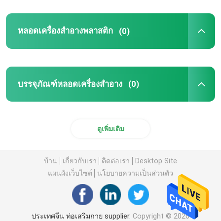
หลอดจมน้ํา
หลอดเครื่องสำอางพลาสติก
(0)
ABL ท่อเครื่องสําอาง
ท่อเครื่องสําอาง PBL
บรรจุภัณฑ์หลอดเครื่องสำอาง
(0)
หลอดเครื่องสําอางอลูมิเนียม
ดูเพิ่มเติม
ท่อเครื่องสําอางพลาสติก PCR
บ้าน
เกี่ยวกับเรา
ติดต่อเรา
Desktop Site
แผนผังเว็บไซต์
นโยบายความเป็นส่วนตัว
หลอดสลามข้าวโพด
ประเทศจีน ท่อเสริมกาย supplier.
Copyright © 2026