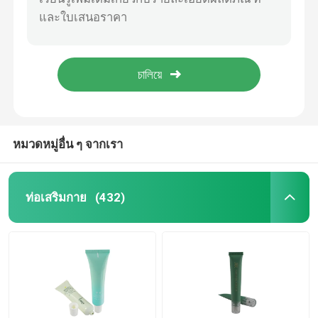
พลาสติกอ่อน 20ml30ml40ml50ml ท่อขุด ท่อว่าง ครีมกันแดด เครื่องสําอาง
โลชั่นนวด PE ท่อที่กําหนดเอง เครื่องทําความสะอาดอะโลเอ กระปุกบรรจุอาหารเปล่า เครื่องสําอาง
หลอดเครื่องสำอางพลาสติก
ปรับแต่ง 20g30g40gPE ท่อ โลชั่นนวด สารทําความสะอาดอะโลเอ กระปุกบรรจุอาหารเปล่า เครื่องสําอางค์ ท่อพลาสติก laminated
ท่อสกัดพลาสติกอ่อนอากาศ ครีมกันแดด ครีมดูแลผิว ท่อโลชั่น ท่อเครื่องสําอาง
บรรจุภัณฑ์หลอดเครื่องสำอาง
OEM/ODM 30g50g80g100g หลอดสับผิว ครีมรักษาผิวหนัง
โลชั่นท่อ PE ที่กําหนดเอง นวด BB บํารุงผิว ครีมกันแดด กระป๋องบรรจุเปล่า เครื่องสําอาง
การบรรจุภัณฑ์ที่ยั่งยืน
100ml 150ml 200ml 250ml ครีมกันแดดที่กําหนดเอง โลชั่นสกัดพลาสติก ABL เครื่องสําอาง
หมวดหมู่อื่น ๆ จากเรา
โรงงานที่กําหนดเอง OEM/ODM ครีมกันแดด 30ml60ml โลชั่นนวด น้ํามันอีเซนเซียล สับพลาสติก PE ท่อ
ท่อสําอางที่ไม่มีอากาศ
โรงงานที่กําหนดเอง OEM / ODM ครีมดูแลผิวหนัง โลชั่นนวด น้ํามันอีเซนเซียล น้ํามันเหลว extrusion พลาสติก PE กล่องเครื่องสําอาง packag
ท่อเสริมกาย
(432)
หลอดโลชั่น
ท่อครีมมือ
หลอดแชมพู