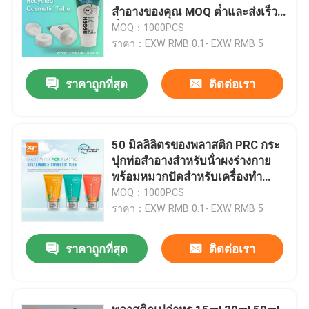
สําอางของคุณ MOQ ต่ําและส่งเร็ว
ทั่วโลก
MOQ：1000PCS
ราคา：EXW RMB 0.1- EXW RMB 5
ราคาถูกที่สุด
ติดต่อเรา
50 มิลลิลิตรของพลาสติก PRC กระ
ปุกท่อสําอางสําหรับน้ําผงร่างกาย
พร้อมหมวกปัดสําหรับเครื่องทํา
ความสะอาดใบหน้าและกระปุกครีม
MOQ：1000PCS
มือ
ราคา：EXW RMB 0.1- EXW RMB 5
ราคาถูกที่สุด
ติดต่อเรา