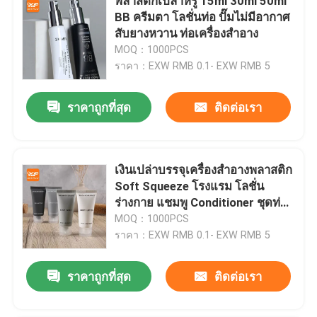
พลาสติกเปล่าหรู 15ml 30ml 50ml
BB ครีมตา โลชั่นท่อ ปั๊มไม่มีอากาศ
สับยางหวาน ท่อเครื่องสําอาง
MOQ：1000PCS
ราคา：EXW RMB 0.1- EXW RMB 5
ราคาถูกที่สุด
ติดต่อเรา
เงินเปล่าบรรจุเครื่องสําอางพลาสติก
Soft Squeeze โรงแรม โลชั่น
ร่างกาย แชมพู Conditioner ชุดท่อ
ล้างร่างกาย
MOQ：1000PCS
ราคา：EXW RMB 0.1- EXW RMB 5
ราคาถูกที่สุด
ติดต่อเรา